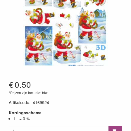
€
0.50
*Prijzen zijn inclusief btw
Artikelcode
:
4169924
Kortingsschema
1+ = 0 %