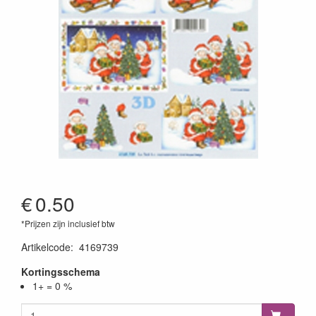
€
0.50
*Prijzen zijn inclusief btw
Artikelcode
:
4169739
Kortingsschema
1+ = 0 %