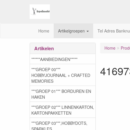
Home
Artikelgroepen
Tel Adres Bankn
Artikelen
Home
Prod
******AANBIEDINGEN*****
41697
***GROEP 00***
HOBBYJOURNAAL + CRAFTED
MEMORIES
***GROEP 01*** BORDUREN EN
HAKEN
***GROEP 02*** LINNENKARTON,
KARTONPAKKETTEN
***GROEP 03***,HOBBYDOTS,
SPARKLES