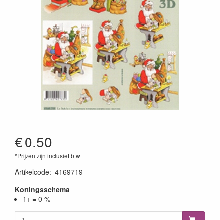
€
0.50
*Prijzen zijn inclusief btw
Artikelcode
:
4169719
Kortingsschema
1+ = 0 %