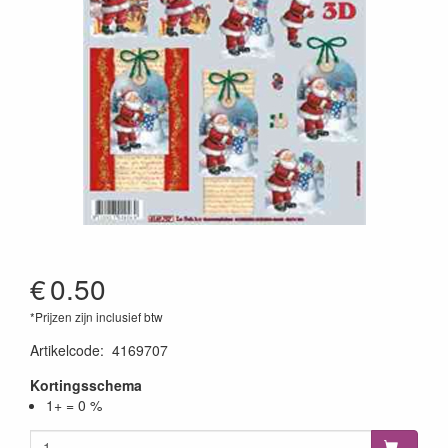
€
0.50
*Prijzen zijn inclusief btw
Artikelcode
:
4169707
Kortingsschema
1+ = 0 %