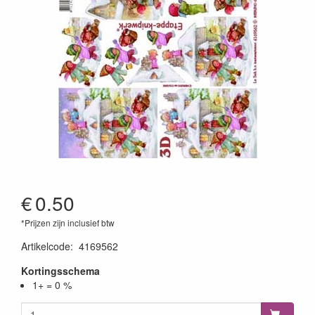
€
0.50
*Prijzen zijn inclusief btw
Artikelcode
:
4169562
Kortingsschema
1+ = 0 %