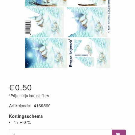
€
0.50
*Prijzen zijn inclusief btw
Artikelcode
:
4169560
Kortingsschema
1+ = 0 %