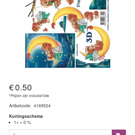
€
0.50
*Prijzen zijn inclusief btw
Artikelcode
:
4169524
Kortingsschema
1+ = 0 %