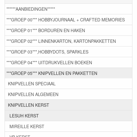
******AANBIEDINGEN*****
***GROEP 00*** HOBBYJOURNAAL + CRAFTED MEMORIES
***GROEP 01*** BORDUREN EN HAKEN
***GROEP 02*** LINNENKARTON, KARTONPAKKETTEN
***GROEP 03***,HOBBYDOTS, SPARKLES
***GROEP 04*** UITDRUKVELLEN BOEKEN
***GROEP 05*** KNIPVELLEN EN PAKKETTEN
KNIPVELLEN SPECIAAL
KNIPVELLEN ALGEMEEN
KNIPVELLEN KERST
LESUH KERST
MIREILLE KERST