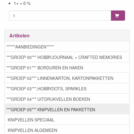
1+ = 0 %
Artikelen
******AANBIEDINGEN*****
***GROEP 00*** HOBBYJOURNAAL + CRAFTED MEMORIES
***GROEP 01*** BORDUREN EN HAKEN
***GROEP 02*** LINNENKARTON, KARTONPAKKETTEN
***GROEP 03***,HOBBYDOTS, SPARKLES
***GROEP 04*** UITDRUKVELLEN BOEKEN
***GROEP 05*** KNIPVELLEN EN PAKKETTEN
KNIPVELLEN SPECIAAL
KNIPVELLEN ALGEMEEN