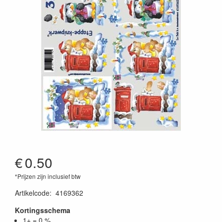
€
0.50
*Prijzen zijn inclusief btw
Artikelcode
:
4169362
Kortingsschema
1+ = 0 %