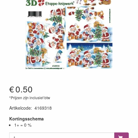
€
0.50
*Prijzen zijn inclusief btw
Artikelcode
:
4169318
Kortingsschema
1+ = 0 %