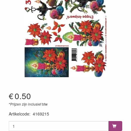
€
0.50
*Prijzen zijn inclusief btw
Artikelcode
:
4169215