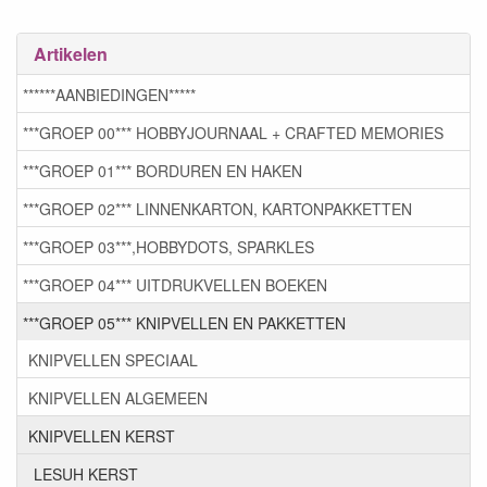
Artikelen
******AANBIEDINGEN*****
***GROEP 00*** HOBBYJOURNAAL + CRAFTED MEMORIES
***GROEP 01*** BORDUREN EN HAKEN
***GROEP 02*** LINNENKARTON, KARTONPAKKETTEN
***GROEP 03***,HOBBYDOTS, SPARKLES
***GROEP 04*** UITDRUKVELLEN BOEKEN
***GROEP 05*** KNIPVELLEN EN PAKKETTEN
KNIPVELLEN SPECIAAL
KNIPVELLEN ALGEMEEN
KNIPVELLEN KERST
LESUH KERST