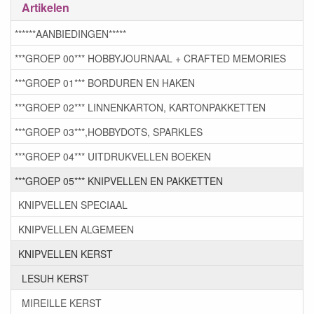
Artikelen
******AANBIEDINGEN*****
***GROEP 00*** HOBBYJOURNAAL + CRAFTED MEMORIES
***GROEP 01*** BORDUREN EN HAKEN
***GROEP 02*** LINNENKARTON, KARTONPAKKETTEN
***GROEP 03***,HOBBYDOTS, SPARKLES
***GROEP 04*** UITDRUKVELLEN BOEKEN
***GROEP 05*** KNIPVELLEN EN PAKKETTEN
KNIPVELLEN SPECIAAL
KNIPVELLEN ALGEMEEN
KNIPVELLEN KERST
LESUH KERST
MIREILLE KERST