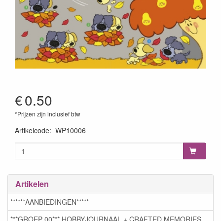
€
0.50
*Prijzen zijn inclusief btw
Artikelcode
:
WP10006
Artikelen
******AANBIEDINGEN*****
***GROEP 00*** HOBBYJOURNAAL + CRAFTED MEMORIES