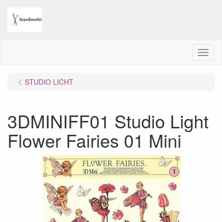
M
e
n
STUDIO LICHT
u
3DMINIFF01 Studio Light
Flower Fairies 01 Mini