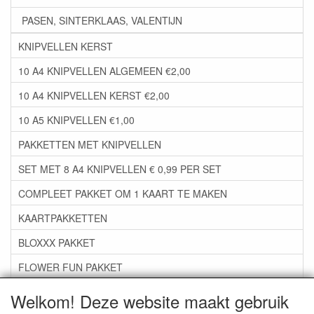
PASEN, SINTERKLAAS, VALENTIJN
KNIPVELLEN KERST
10 A4 KNIPVELLEN ALGEMEEN €2,00
10 A4 KNIPVELLEN KERST €2,00
10 A5 KNIPVELLEN €1,00
PAKKETTEN MET KNIPVELLEN
SET MET 8 A4 KNIPVELLEN € 0,99 PER SET
COMPLEET PAKKET OM 1 KAART TE MAKEN
KAARTPAKKETTEN
BLOXXX PAKKET
FLOWER FUN PAKKET
***GROEP 06*** TAPE/LIJM SNIJMALLEN STEMPELS
Welkom! Deze website maakt gebruik