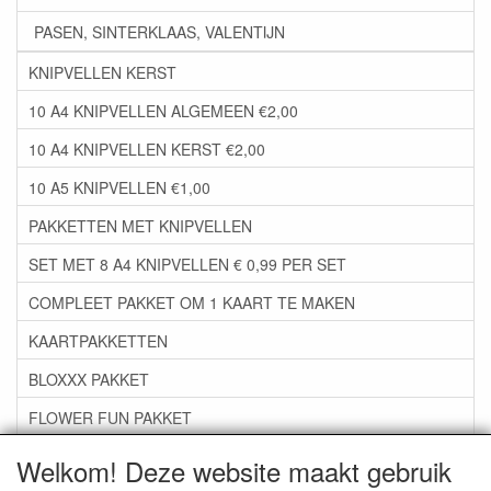
PASEN, SINTERKLAAS, VALENTIJN
KNIPVELLEN KERST
10 A4 KNIPVELLEN ALGEMEEN €2,00
10 A4 KNIPVELLEN KERST €2,00
10 A5 KNIPVELLEN €1,00
PAKKETTEN MET KNIPVELLEN
SET MET 8 A4 KNIPVELLEN € 0,99 PER SET
COMPLEET PAKKET OM 1 KAART TE MAKEN
KAARTPAKKETTEN
BLOXXX PAKKET
FLOWER FUN PAKKET
***GROEP 06*** TAPE/LIJM SNIJMALLEN STEMPELS
Welkom! Deze website maakt gebruik