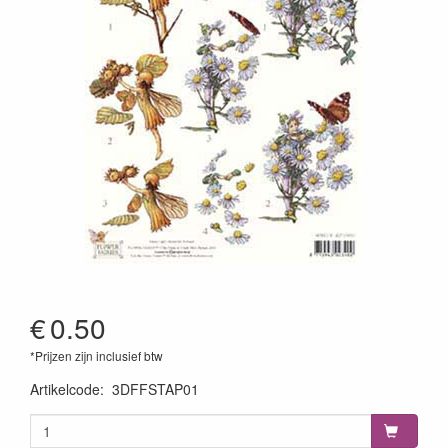
€
0.50
*Prijzen zijn inclusief btw
Artikelcode
:
3DFFSTAP01