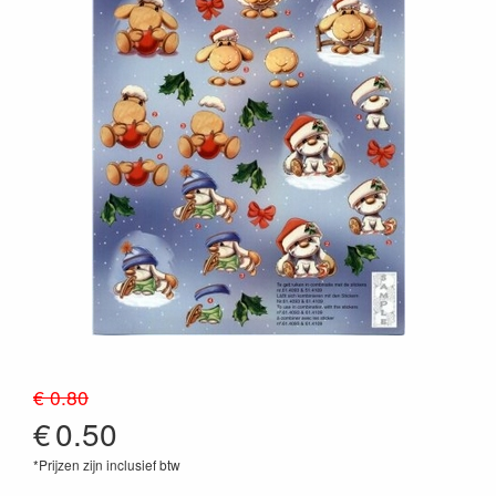
€ 0.80
€
0.50
*Prijzen zijn inclusief btw