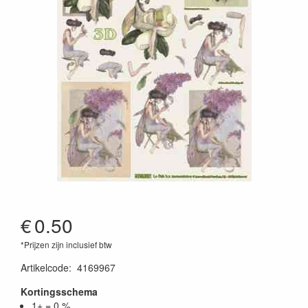
€
0.50
*Prijzen zijn inclusief btw
Artikelcode
:
4169967
Kortingsschema
1+ = 0 %