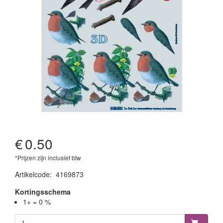
€
0.50
*Prijzen zijn inclusief btw
Artikelcode
:
4169873
Kortingsschema
1+ = 0 %