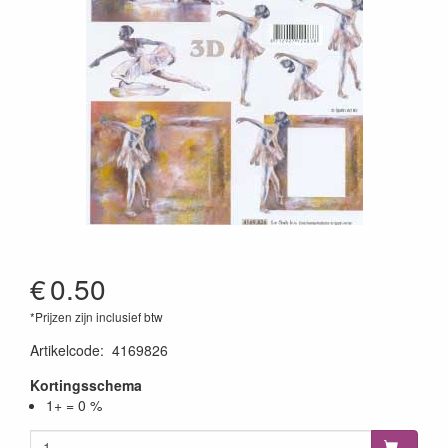
€
0.50
*Prijzen zijn inclusief btw
Artikelcode
:
4169826
Kortingsschema
1+ = 0 %