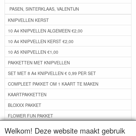
PASEN, SINTERKLAAS, VALENTIJN
KNIPVELLEN KERST
10 A4 KNIPVELLEN ALGEMEEN €2,00
10 A4 KNIPVELLEN KERST €2,00
10 A5 KNIPVELLEN €1,00
PAKKETTEN MET KNIPVELLEN
SET MET 8 A4 KNIPVELLEN € 0,99 PER SET
COMPLEET PAKKET OM 1 KAART TE MAKEN
KAARTPAKKETTEN
BLOXXX PAKKET
FLOWER FUN PAKKET
***GROEP 06*** TAPE/LIJM SNIJMALLEN STEMPELS
Welkom! Deze website maakt gebruik