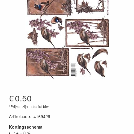
€
0.50
*Prijzen zijn inclusief btw
Artikelcode
:
4169429
Kortingsschema
1+ = 0 %