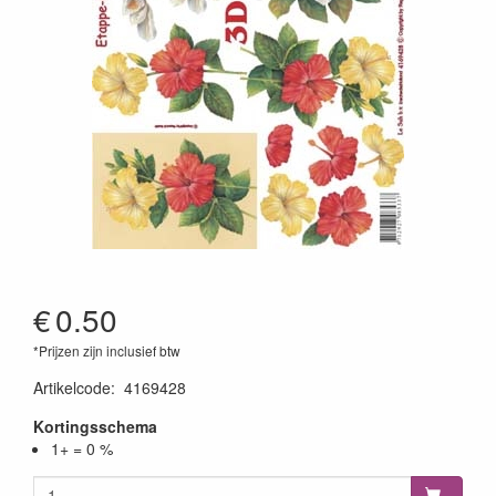
€
0.50
*Prijzen zijn inclusief btw
Artikelcode
:
4169428
Kortingsschema
1+ = 0 %