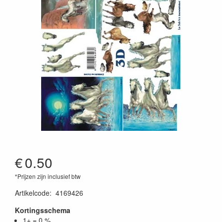
€
0.50
*Prijzen zijn inclusief btw
Artikelcode
:
4169426
Kortingsschema
1+ = 0 %