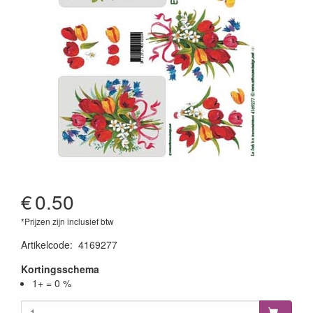
€
0.50
*Prijzen zijn inclusief btw
Artikelcode
:
4169277
Kortingsschema
1+ = 0 %