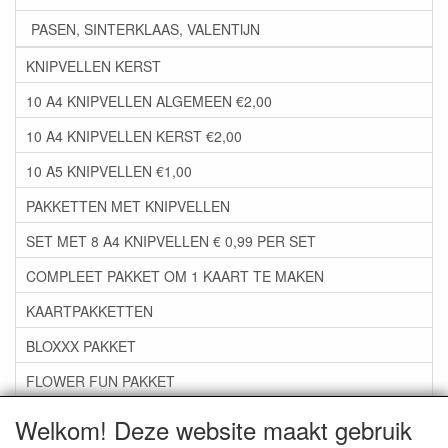
PASEN, SINTERKLAAS, VALENTIJN
KNIPVELLEN KERST
10 A4 KNIPVELLEN ALGEMEEN €2,00
10 A4 KNIPVELLEN KERST €2,00
10 A5 KNIPVELLEN €1,00
PAKKETTEN MET KNIPVELLEN
SET MET 8 A4 KNIPVELLEN € 0,99 PER SET
COMPLEET PAKKET OM 1 KAART TE MAKEN
KAARTPAKKETTEN
BLOXXX PAKKET
FLOWER FUN PAKKET
***GROEP 06*** TAPE/LIJM SNIJMALLEN STEMPELS
Welkom! Deze website maakt gebruik