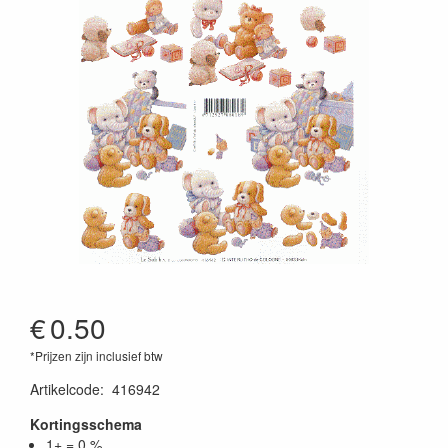
€
0.50
*Prijzen zijn inclusief btw
Artikelcode
:
416942
Kortingsschema
1+ = 0 %