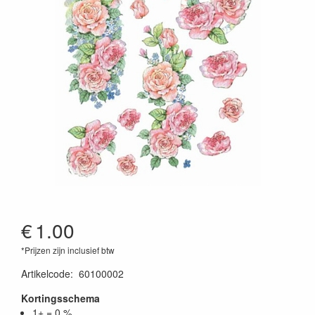
€
1.00
*Prijzen zijn inclusief btw
Artikelcode
:
60100002
Kortingsschema
1+ = 0 %