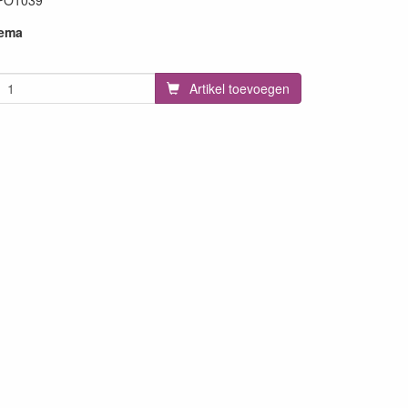
PO1039
hema
Artikel toevoegen