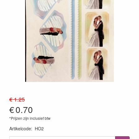
€ 1.25
€
0.70
*Prijzen zijn inclusief btw
Artikelcode
:
HO2