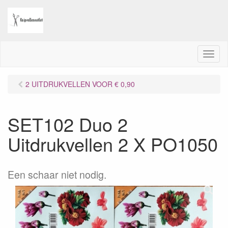
M
e
n
2 UITDRUKVELLEN VOOR € 0,90
u
SET102 Duo 2
Uitdrukvellen 2 X PO1050
Een schaar niet nodig.