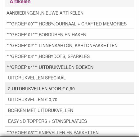
Artikelen
AANBIEDINGEN ,NIEUWE ARTIKELEN
***GROEP 00*** HOBBYJOURNAAL + CRAFTED MEMORIES
***GROEP 01*** BORDUREN EN HAKEN
***GROEP 02*** LINNENKARTON, KARTONPAKKETTEN
***GROEP 03***,HOBBYDOTS, SPARKLES
***GROEP 04*** UITDRUKVELLEN BOEKEN
UITDRUKVELLEN SPECIAAL
2 UITDRUKVELLEN VOOR € 0,90
UITDRUKVELLEN € 0,70
BOEKEN MET UITDRUKVELLEN
EASY 3D TOPPERS + STANSPLAATJES
***GROEP 05*** KNIPVELLEN EN PAKKETTEN