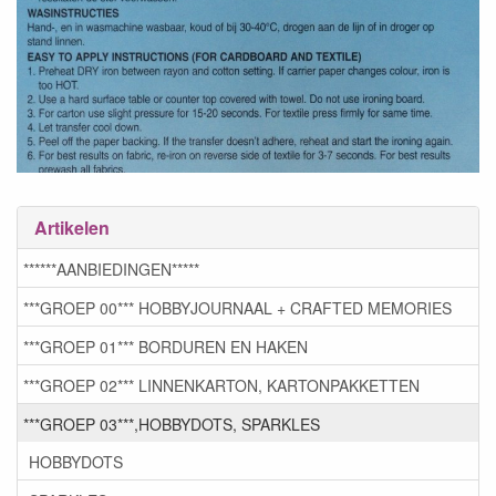
Artikelen
******AANBIEDINGEN*****
***GROEP 00*** HOBBYJOURNAAL + CRAFTED MEMORIES
***GROEP 01*** BORDUREN EN HAKEN
***GROEP 02*** LINNENKARTON, KARTONPAKKETTEN
***GROEP 03***,HOBBYDOTS, SPARKLES
HOBBYDOTS