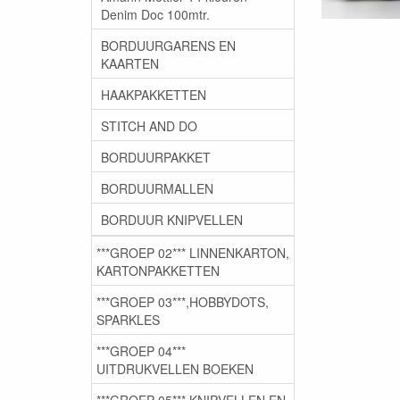
Denim Doc 100mtr.
BORDUURGARENS EN
KAARTEN
HAAKPAKKETTEN
STITCH AND DO
BORDUURPAKKET
BORDUURMALLEN
BORDUUR KNIPVELLEN
***GROEP 02*** LINNENKARTON,
KARTONPAKKETTEN
***GROEP 03***,HOBBYDOTS,
SPARKLES
***GROEP 04***
UITDRUKVELLEN BOEKEN
***GROEP 05*** KNIPVELLEN EN