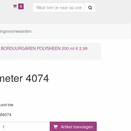
0
Zoeken
ingsvoorwaarden.
BORDUURGAREN POLYSHEEN 200 mt € 2,99
meter 4074
lusief btw
M4074
Artikel toevoegen