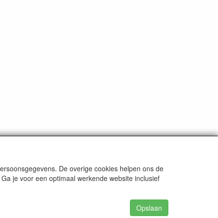
 persoonsgegevens. De overige cookies helpen ons de
 Ga je voor een optimaal werkende website inclusief
Opslaan