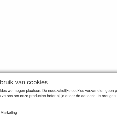
ruik van cookies
cookies we mogen plaatsen. De noodzakelijke cookies verzamelen geen
n ze ons om onze producten beter bij je onder de aandacht te brengen.
Marketing