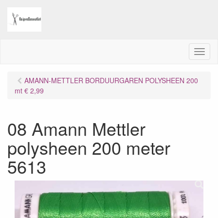
M
e
n
AMANN-METTLER BORDUURGAREN POLYSHEEN 200
u
mt € 2,99
08 Amann Mettler
polysheen 200 meter
5613