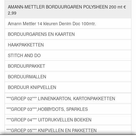
AMANN-METTLER BORDUURGAREN POLYSHEEN 200 mt €
2,99
Amann Mettler 14 kleuren Denim Doc 100mtr.
BORDUURGARENS EN KAARTEN
HAAKPAKKETTEN
STITCH AND DO
BORDUURPAKKET
BORDUURMALLEN
BORDUUR KNIPVELLEN
***GROEP 02*** LINNENKARTON, KARTONPAKKETTEN
***GROEP 03***,HOBBYDOTS, SPARKLES
***GROEP 04*** UITDRUKVELLEN BOEKEN
***GROEP 05*** KNIPVELLEN EN PAKKETTEN