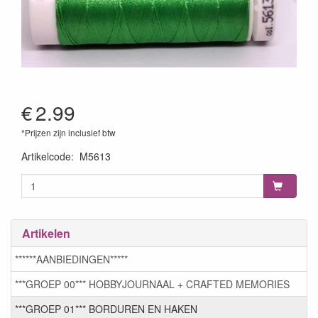
€
2.99
*Prijzen zijn inclusief btw
Artikelcode
:
M5613
Artikelen
******AANBIEDINGEN*****
***GROEP 00*** HOBBYJOURNAAL + CRAFTED MEMORIES
***GROEP 01*** BORDUREN EN HAKEN