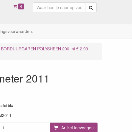
0
Zoeken
ingsvoorwaarden.
BORDUURGAREN POLYSHEEN 200 mt € 2,99
meter 2011
lusief btw
M2011
Artikel toevoegen