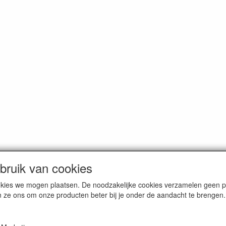
ruik van cookies
cookies we mogen plaatsen. De noodzakelijke cookies verzamelen geen
n ze ons om onze producten beter bij je onder de aandacht te brengen.