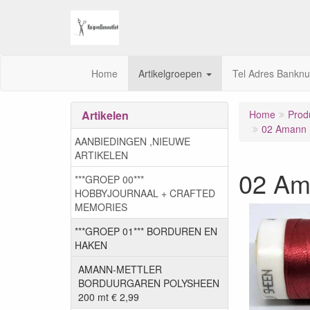
Home
Artikelgroepen
Tel Adres Bankn
Artikelen
Home
Prod
02 Amann M
AANBIEDINGEN ,NIEUWE
ARTIKELEN
02 Am
***GROEP 00***
HOBBYJOURNAAL + CRAFTED
MEMORIES
***GROEP 01*** BORDUREN EN
HAKEN
AMANN-METTLER
BORDUURGAREN POLYSHEEN
200 mt € 2,99