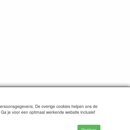
 persoonsgegevens. De overige cookies helpen ons de
 Ga je voor een optimaal werkende website inclusief
Opslaan