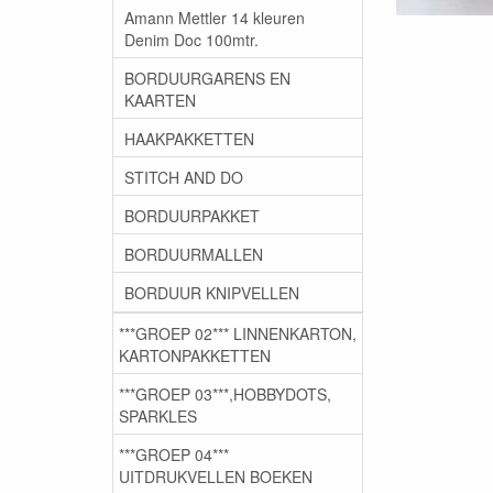
Amann Mettler 14 kleuren
Denim Doc 100mtr.
BORDUURGARENS EN
KAARTEN
HAAKPAKKETTEN
STITCH AND DO
BORDUURPAKKET
BORDUURMALLEN
BORDUUR KNIPVELLEN
***GROEP 02*** LINNENKARTON,
KARTONPAKKETTEN
***GROEP 03***,HOBBYDOTS,
SPARKLES
***GROEP 04***
UITDRUKVELLEN BOEKEN