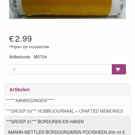
€
2.99
*Prijzen zijn inclusief btw
Artikelcode
:
M0704
Artikelen
******AANBIEDINGEN*****
***GROEP 00*** HOBBYJOURNAAL + CRAFTED MEMORIES
***GROEP 01*** BORDUREN EN HAKEN
AMANN-METTLER BORDUURGAREN POLYSHEEN 200 mt €