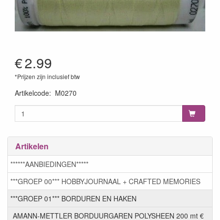
€
2.99
*Prijzen zijn inclusief btw
Artikelcode
:
M0270
Artikelen
******AANBIEDINGEN*****
***GROEP 00*** HOBBYJOURNAAL + CRAFTED MEMORIES
***GROEP 01*** BORDUREN EN HAKEN
AMANN-METTLER BORDUURGAREN POLYSHEEN 200 mt €