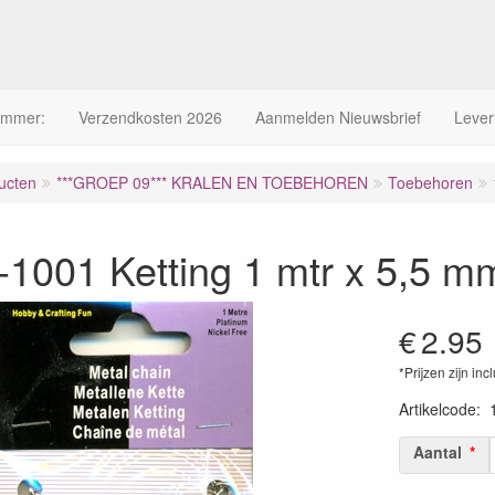
ummer:
Verzendkosten 2026
Aanmelden Nieuwsbrief
Lever
ucten
***GROEP 09*** KRALEN EN TOEBEHOREN
Toebehoren
1001 Ketting 1 mtr x 5,5 m
€
2.95
*Prijzen zijn inc
Artikelcode
:
Aantal