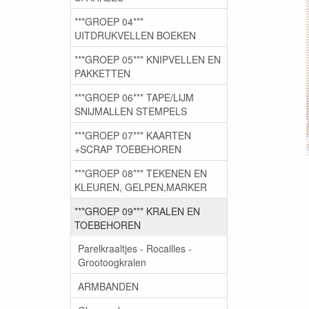
***GROEP 04***
UITDRUKVELLEN BOEKEN
***GROEP 05*** KNIPVELLEN EN
PAKKETTEN
***GROEP 06*** TAPE/LIJM
SNIJMALLEN STEMPELS
***GROEP 07*** KAARTEN
+SCRAP TOEBEHOREN
***GROEP 08*** TEKENEN EN
KLEUREN, GELPEN,MARKER
***GROEP 09*** KRALEN EN
TOEBEHOREN
Parelkraaltjes - Rocailles -
Grootoogkralen
ARMBANDEN