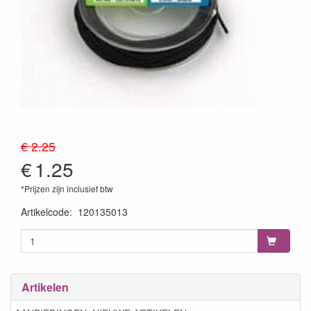
€ 2.25
€
1.25
*Prijzen zijn inclusief btw
Artikelcode
:
120135013
Artikelen