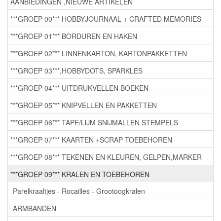
AANBIEDINGEN ,NIEUWE ARTIKELEN
***GROEP 00*** HOBBYJOURNAAL + CRAFTED MEMORIES
***GROEP 01*** BORDUREN EN HAKEN
***GROEP 02*** LINNENKARTON, KARTONPAKKETTEN
***GROEP 03***,HOBBYDOTS, SPARKLES
***GROEP 04*** UITDRUKVELLEN BOEKEN
***GROEP 05*** KNIPVELLEN EN PAKKETTEN
***GROEP 06*** TAPE/LIJM SNIJMALLEN STEMPELS
***GROEP 07*** KAARTEN +SCRAP TOEBEHOREN
***GROEP 08*** TEKENEN EN KLEUREN, GELPEN,MARKER
***GROEP 09*** KRALEN EN TOEBEHOREN
Parelkraaltjes - Rocailles - Grootoogkralen
ARMBANDEN