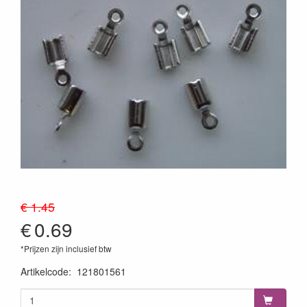
€ 1.45
€
0.69
*Prijzen zijn inclusief btw
Artikelcode
:
121801561