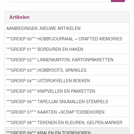
Artikelen
AANBIEDINGEN ,NIEUWE ARTIKELEN
***GROEP 00*** HOBBYJOURNAAL + CRAFTED MEMORIES
***GROEP 01*** BORDUREN EN HAKEN
***GROEP 02*** LINNENKARTON, KARTONPAKKETTEN
***GROEP 03***,HOBBYDOTS, SPARKLES
***GROEP 04*** UITDRUKVELLEN BOEKEN
***GROEP 05*** KNIPVELLEN EN PAKKETTEN
***GROEP 06*** TAPE/LIJM SNIJMALLEN STEMPELS
***GROEP 07*** KAARTEN +SCRAP TOEBEHOREN
***GROEP 08*** TEKENEN EN KLEUREN, GELPEN,MARKER
***GROEP 09*** KRALEN EN TOEBEHOREN