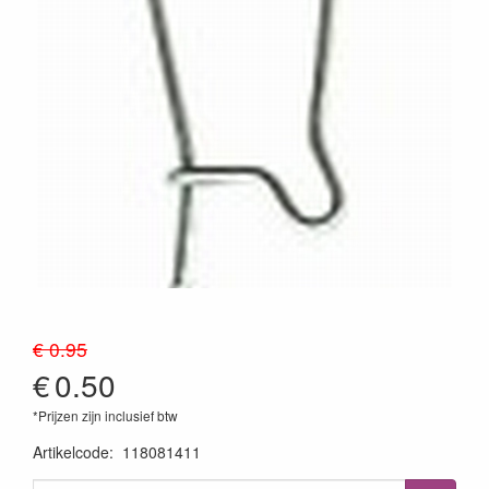
€ 0.95
€
0.50
*Prijzen zijn inclusief btw
Artikelcode
:
118081411