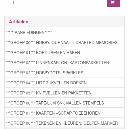
Artikelen
******AANBIEDINGEN*****
***GROEP 00*** HOBBYJOURNAAL + CRAFTED MEMORIES
***GROEP 01*** BORDUREN EN HAKEN
***GROEP 02*** LINNENKARTON, KARTONPAKKETTEN
***GROEP 03***,HOBBYDOTS, SPARKLES
***GROEP 04*** UITDRUKVELLEN BOEKEN
***GROEP 05*** KNIPVELLEN EN PAKKETTEN
***GROEP 06*** TAPE/LIJM SNIJMALLEN STEMPELS
***GROEP 07*** KAARTEN +SCRAP TOEBEHOREN
***GROEP 08*** TEKENEN EN KLEUREN, GELPEN,MARKER