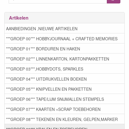
Artikelen
AANBIEDINGEN ,NIEUWE ARTIKELEN
***GROEP 00*** HOBBYJOURNAAL + CRAFTED MEMORIES
***GROEP 01*** BORDUREN EN HAKEN
***GROEP 02*** LINNENKARTON, KARTONPAKKETTEN
***GROEP 03***,HOBBYDOTS, SPARKLES
***GROEP 04*** UITDRUKVELLEN BOEKEN
***GROEP 05*** KNIPVELLEN EN PAKKETTEN
***GROEP 06*** TAPE/LIJM SNIJMALLEN STEMPELS
***GROEP 07*** KAARTEN +SCRAP TOEBEHOREN
***GROEP 08*** TEKENEN EN KLEUREN, GELPEN,MARKER