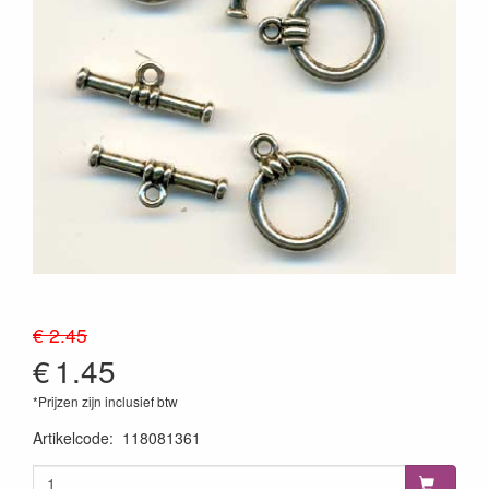
€ 2.45
€
1.45
*Prijzen zijn inclusief btw
Artikelcode
:
118081361