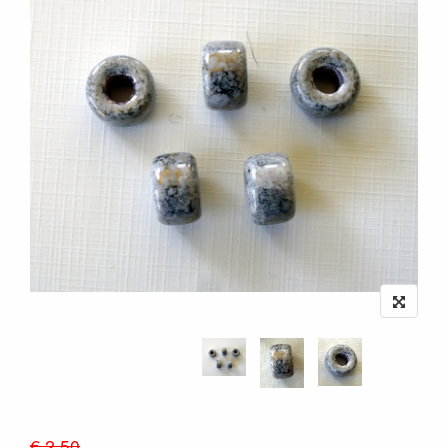
€ 2.50