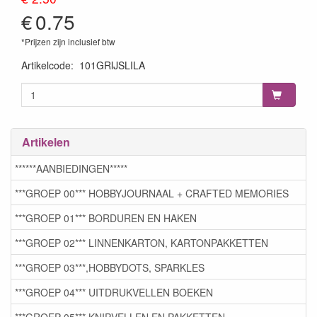
€
0.75
*Prijzen zijn inclusief btw
Artikelcode
:
101GRIJSLILA
Artikelen
******AANBIEDINGEN*****
***GROEP 00*** HOBBYJOURNAAL + CRAFTED MEMORIES
***GROEP 01*** BORDUREN EN HAKEN
***GROEP 02*** LINNENKARTON, KARTONPAKKETTEN
***GROEP 03***,HOBBYDOTS, SPARKLES
***GROEP 04*** UITDRUKVELLEN BOEKEN
***GROEP 05*** KNIPVELLEN EN PAKKETTEN