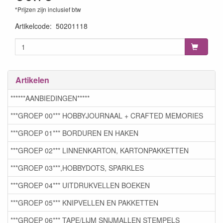
*Prijzen zijn inclusief btw
Artikelcode
:
50201118
Artikelen
******AANBIEDINGEN*****
***GROEP 00*** HOBBYJOURNAAL + CRAFTED MEMORIES
***GROEP 01*** BORDUREN EN HAKEN
***GROEP 02*** LINNENKARTON, KARTONPAKKETTEN
***GROEP 03***,HOBBYDOTS, SPARKLES
***GROEP 04*** UITDRUKVELLEN BOEKEN
***GROEP 05*** KNIPVELLEN EN PAKKETTEN
***GROEP 06*** TAPE/LIJM SNIJMALLEN STEMPELS