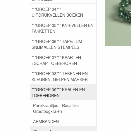
***GROEP 04***
UITDRUKVELLEN BOEKEN
***GROEP 05*** KNIPVELLEN EN
PAKKETTEN
***GROEP 06*** TAPE/LIJM
SNIJMALLEN STEMPELS
***GROEP 07*** KAARTEN
+SCRAP TOEBEHOREN
***GROEP 08*** TEKENEN EN
KLEUREN, GELPEN,MARKER
***GROEP 09*** KRALEN EN
TOEBEHOREN
Parelkraaltjes - Rocailles -
Grootoogkralen
ARMBANDEN