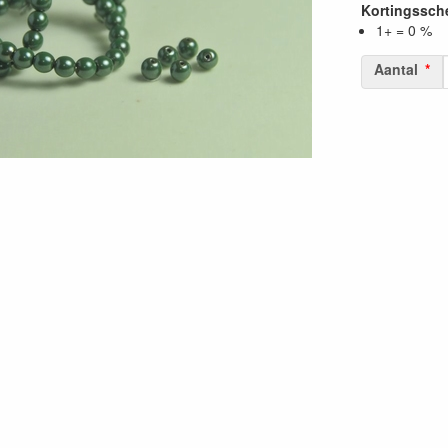
Kortingssc
1+ = 0 %
Aantal