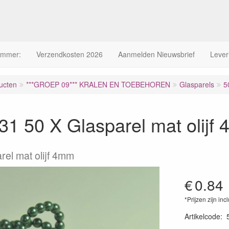
ummer:
Verzendkosten 2026
Aanmelden Nieuwsbrief
Lever
ucten
***GROEP 09*** KRALEN EN TOEBEHOREN
Glasparels
5
1 50 X Glasparel mat olijf
rel mat olijf 4mm
€
0.84
*Prijzen zijn inc
Artikelcode
: