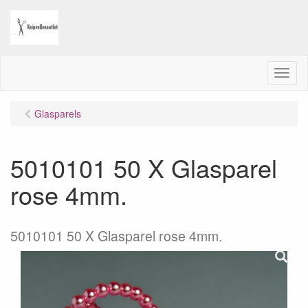
M
e
n
Glasparels
u
5010101 50 X Glasparel
rose 4mm.
5010101 50 X Glasparel rose 4mm.