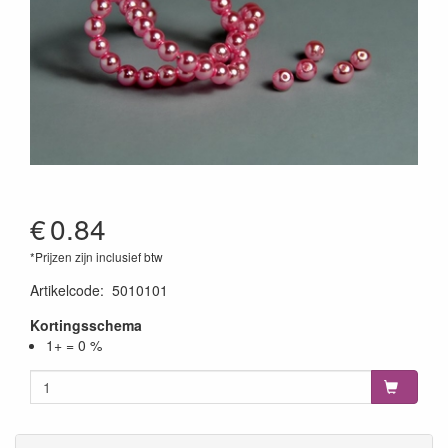
€
0.84
*Prijzen zijn inclusief btw
Artikelcode
:
5010101
Kortingsschema
1+ = 0 %