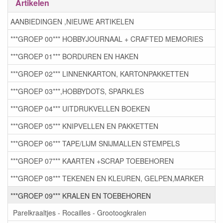
Artikelen
AANBIEDINGEN ,NIEUWE ARTIKELEN
***GROEP 00*** HOBBYJOURNAAL + CRAFTED MEMORIES
***GROEP 01*** BORDUREN EN HAKEN
***GROEP 02*** LINNENKARTON, KARTONPAKKETTEN
***GROEP 03***,HOBBYDOTS, SPARKLES
***GROEP 04*** UITDRUKVELLEN BOEKEN
***GROEP 05*** KNIPVELLEN EN PAKKETTEN
***GROEP 06*** TAPE/LIJM SNIJMALLEN STEMPELS
***GROEP 07*** KAARTEN +SCRAP TOEBEHOREN
***GROEP 08*** TEKENEN EN KLEUREN, GELPEN,MARKER
***GROEP 09*** KRALEN EN TOEBEHOREN
Parelkraaltjes - Rocailles - Grootoogkralen