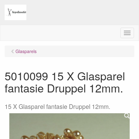
M
e
n
Glasparels
u
5010099 15 X Glasparel
fantasie Druppel 12mm.
15 X Glasparel fantasie Druppel 12mm.