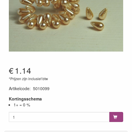
€
1.14
*Prijzen zijn inclusief btw
Artikelcode
:
5010099
Kortingsschema
1+ = 0 %