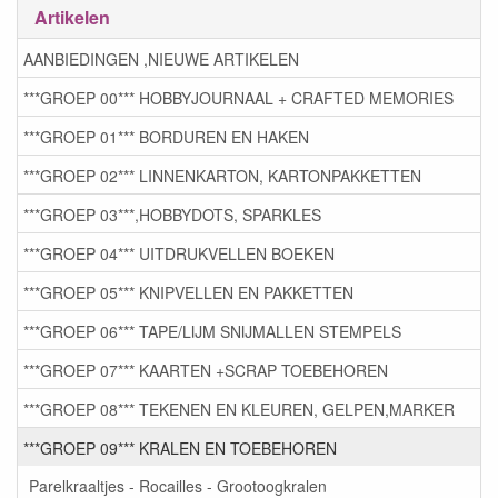
Artikelen
AANBIEDINGEN ,NIEUWE ARTIKELEN
***GROEP 00*** HOBBYJOURNAAL + CRAFTED MEMORIES
***GROEP 01*** BORDUREN EN HAKEN
***GROEP 02*** LINNENKARTON, KARTONPAKKETTEN
***GROEP 03***,HOBBYDOTS, SPARKLES
***GROEP 04*** UITDRUKVELLEN BOEKEN
***GROEP 05*** KNIPVELLEN EN PAKKETTEN
***GROEP 06*** TAPE/LIJM SNIJMALLEN STEMPELS
***GROEP 07*** KAARTEN +SCRAP TOEBEHOREN
***GROEP 08*** TEKENEN EN KLEUREN, GELPEN,MARKER
***GROEP 09*** KRALEN EN TOEBEHOREN
Parelkraaltjes - Rocailles - Grootoogkralen