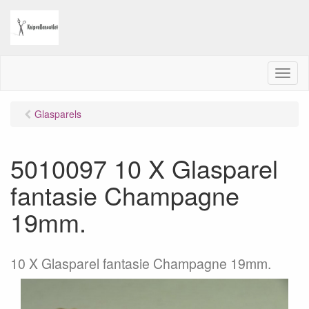
M
e
n
Glasparels
u
5010097 10 X Glasparel
fantasie Champagne
19mm.
10 X Glasparel fantasie Champagne 19mm.