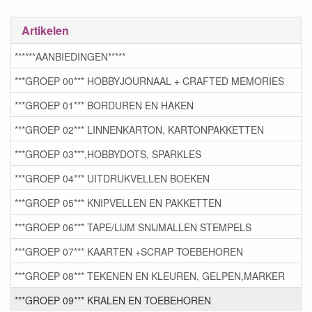
Artikelen
******AANBIEDINGEN*****
***GROEP 00*** HOBBYJOURNAAL + CRAFTED MEMORIES
***GROEP 01*** BORDUREN EN HAKEN
***GROEP 02*** LINNENKARTON, KARTONPAKKETTEN
***GROEP 03***,HOBBYDOTS, SPARKLES
***GROEP 04*** UITDRUKVELLEN BOEKEN
***GROEP 05*** KNIPVELLEN EN PAKKETTEN
***GROEP 06*** TAPE/LIJM SNIJMALLEN STEMPELS
***GROEP 07*** KAARTEN +SCRAP TOEBEHOREN
***GROEP 08*** TEKENEN EN KLEUREN, GELPEN,MARKER
***GROEP 09*** KRALEN EN TOEBEHOREN