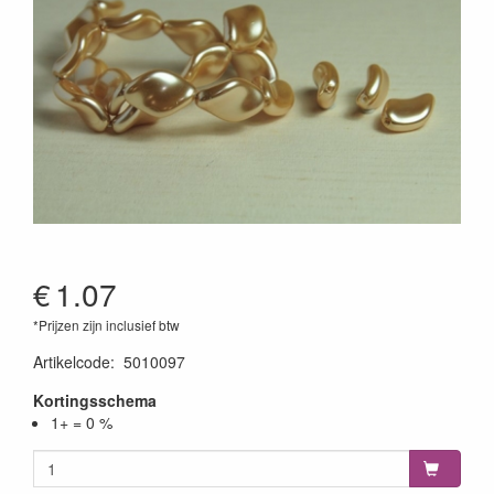
€
1.07
*Prijzen zijn inclusief btw
Artikelcode
:
5010097
Kortingsschema
1+ = 0 %