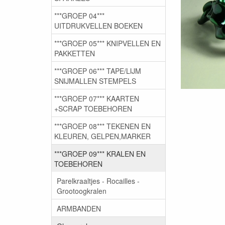
***GROEP 04***
UITDRUKVELLEN BOEKEN
***GROEP 05*** KNIPVELLEN EN
PAKKETTEN
***GROEP 06*** TAPE/LIJM
SNIJMALLEN STEMPELS
***GROEP 07*** KAARTEN
+SCRAP TOEBEHOREN
***GROEP 08*** TEKENEN EN
KLEUREN, GELPEN,MARKER
***GROEP 09*** KRALEN EN
TOEBEHOREN
Parelkraaltjes - Rocailles -
Grootoogkralen
ARMBANDEN