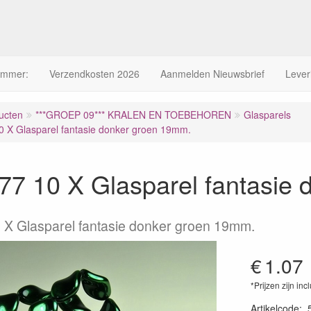
ummer:
Verzendkosten 2026
Aanmelden Nieuwsbrief
Lever
ucten
***GROEP 09*** KRALEN EN TOEBEHOREN
Glasparels
 X Glasparel fantasie donker groen 19mm.
77 10 X Glasparel fantasie
 X Glasparel fantasie donker groen 19mm.
€
1.07
*Prijzen zijn inc
Artikelcode
: